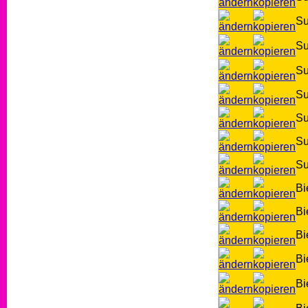
S
S
S
S
S
S
S
Bi
Bi
Bi
Bi
Bi