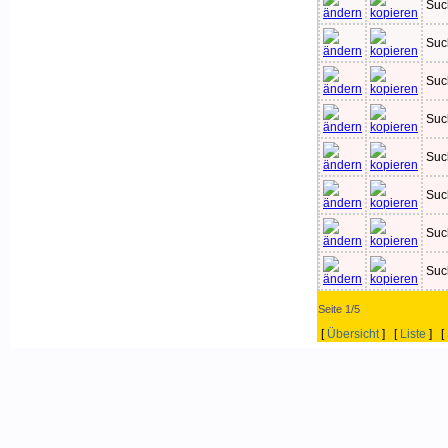
Suc
Suc
Suc
Suc
Suc
Suc
Suc
Suc
Seite 1/5
[
Übersicht
] [
Liste
] [