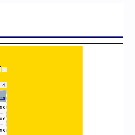
>|
0 €
0 €
0 €