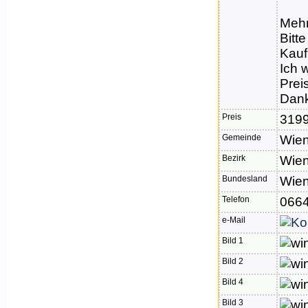
Mehr
Bitt
Kauf
Ich 
Prei
Dank
Preis
3199
Gemeinde
Wie
Bezirk
Wien
Bundesland
Wie
Telefon
066
e-Mail
Bild 1
Bild 2
Bild 4
Bild 3