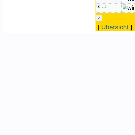
Bild 5
<
[
Übersicht
]