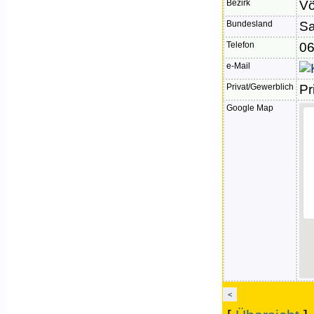
Bezirk
Vö
Bundesland
Sa
Telefon
06
e-Mail
Privat/Gewerblich
Pr
Google Map
<