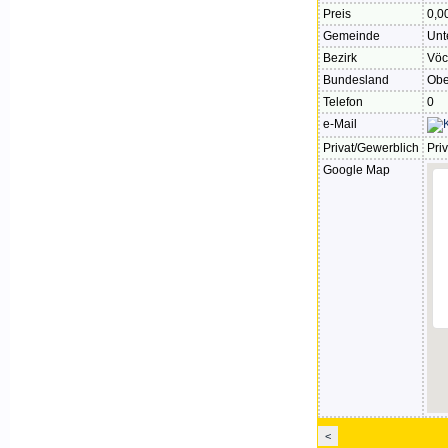
Preis
0,0
Gemeinde
Unt
Bezirk
Vöc
Bundesland
Obe
Telefon
0
e-Mail
Privat/Gewerblich
Priv
Google Map
<