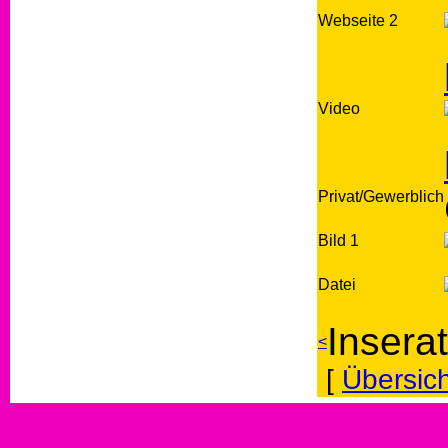
Webseite 2
Video
Privat/Gewerblich
Bild 1
Datei
Insera
<
[
Übersich