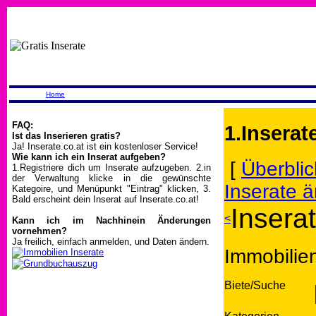
Home
FAQ:
1.Inserat
Ist das Inserieren gratis?
Ja! Inserate.co.at ist ein kostenloser Service!
Wie kann ich ein Inserat aufgeben?
[
Überblic
1.Registriere dich um Inserate aufzugeben. 2.in
der Verwaltung klicke in die gewünschte
Inserate 
Kategoire, und Menüpunkt "Eintrag" klicken, 3.
Bald erscheint dein Inserat auf Inserate.co.at!
Insera
<
Kann ich im Nachhinein Änderungen
vornehmen?
Ja freilich, einfach anmelden, und Daten ändern.
Immobilien
Biete/Suche