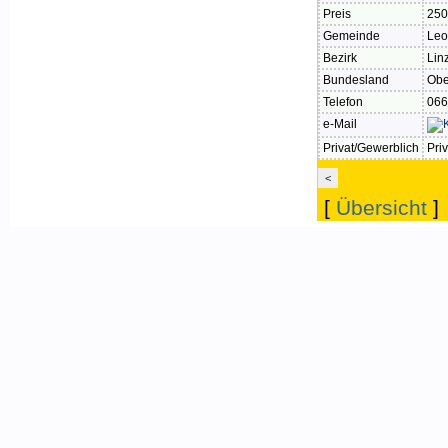
Preis
250
Gemeinde
Leo
Bezirk
Lin
Bundesland
Obe
Telefon
066
e-Mail
Privat/Gewerblich
Priv
<
[
Übersicht
]