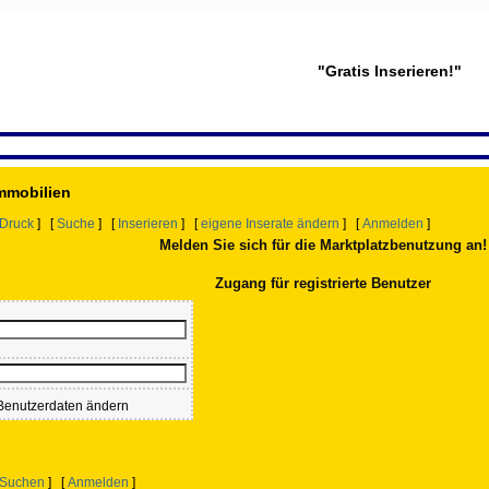
"Gratis Inserieren!"
Immobilien
Druck
] [
Suche
] [
Inserieren
] [
eigene Inserate ändern
] [
Anmelden
]
Melden Sie sich für die Marktplatzbenutzung an!
Zugang für registrierte Benutzer
enutzerdaten ändern
Suchen
] [
Anmelden
]