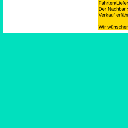
Fahrten/Liefe
Der Nachbar s
Verkauf erfäh
Wir wünschen 