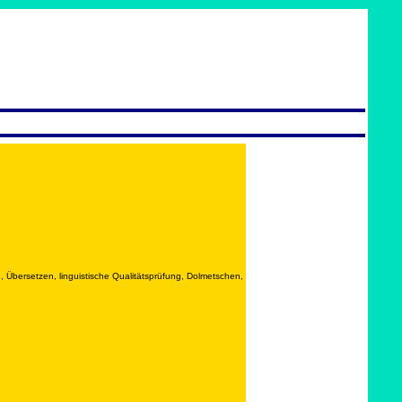
, Übersetzen, linguistische Qualitätsprüfung, Dolmetschen,