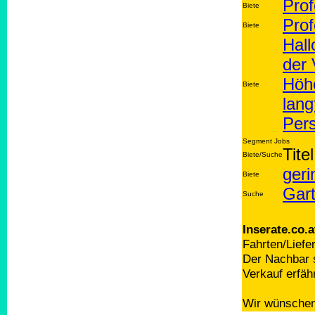
Prof
Biete
Prof
Biete
Hall
der 
Höhe
Biete
lang
Per
Segment Jobs
Titel
Biete/Suche
geri
Biete
Gart
Suche
Inserate.co.a
Fahrten/Liefe
Der Nachbar s
Verkauf erfäh
Wir wünschen 