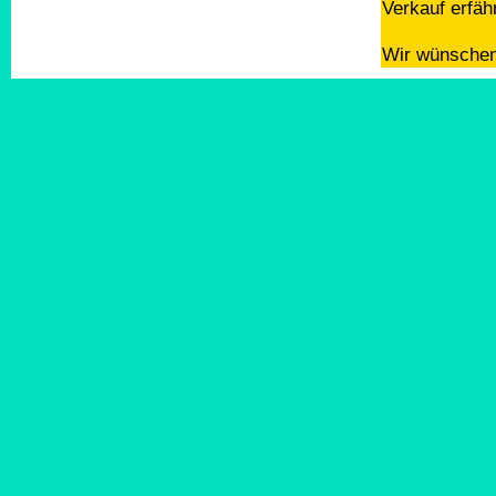
Verkauf erfäh
Wir wünschen 