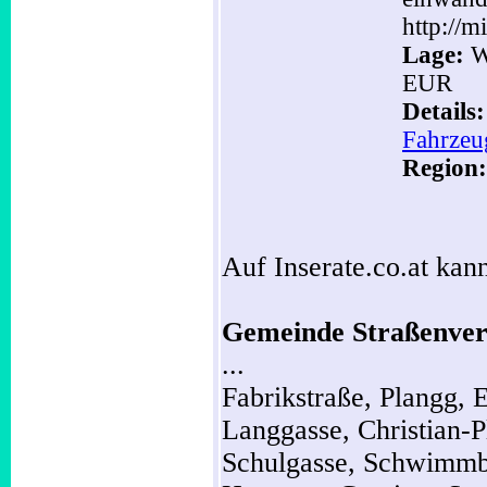
http://m
Lage:
Wi
EUR
Details
Fahrzeu
Region:
Auf Inserate.co.at kann
Gemeinde Straßenver
...
Fabrikstraße,
Plangg,
E
Langgasse,
Christian-P
Schulgasse,
Schwimm