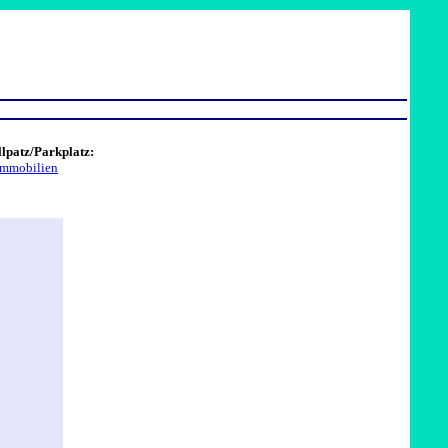
lpatz/Parkplatz:
Immobilien